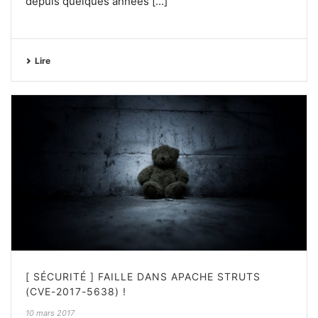
depuis quelques années [...]
Lire
[ SÉCURITÉ ] FAILLE DANS APACHE STRUTS
(CVE-2017-5638) !
10 mars 2017