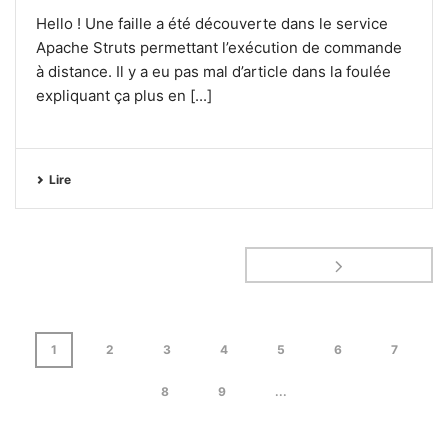
Hello ! Une faille a été découverte dans le service
Apache Struts permettant l’exécution de commande
à distance. Il y a eu pas mal d’article dans la foulée
expliquant ça plus en [...]
Lire
1
2
3
4
5
6
7
8
9
...