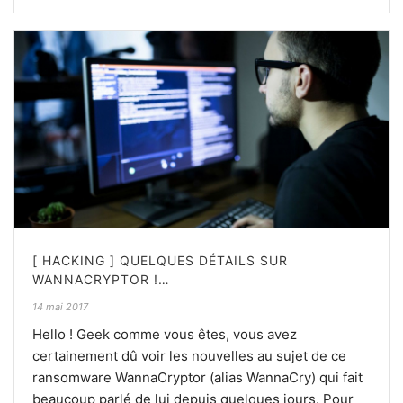
[ HACKING ] QUELQUES DÉTAILS SUR
WANNACRYPTOR !…
14 mai 2017
Hello ! Geek comme vous êtes, vous avez
certainement dû voir les nouvelles au sujet de ce
ransomware WannaCryptor (alias WannaCry) qui fait
beaucoup parlé de lui depuis quelques jours. Pour