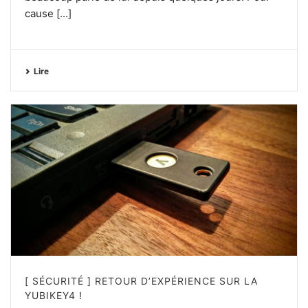
cause [...]
Lire
[ SÉCURITÉ ] RETOUR D’EXPÉRIENCE SUR LA
YUBIKEY4 !