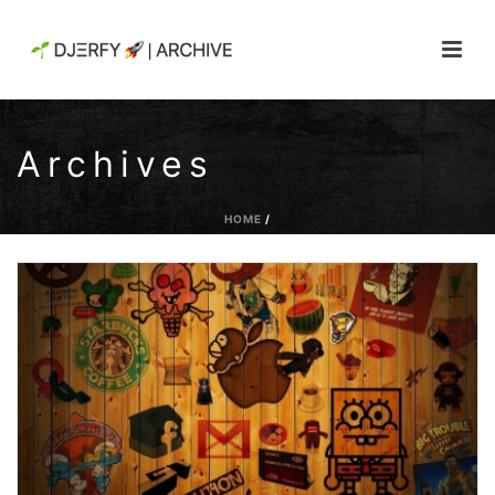
Archives
HOME
/