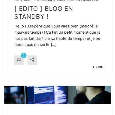
[ EDITO ] BLOG EN
STANDBY !
Hello ! J’espère que vous allez bien (malgré le
mauvais temps) ! Ça fait un petit moment que je
n’ai pas fait d’article ici (faute de temps) et je ne
pense pas en sortir [...]
0
LIRE