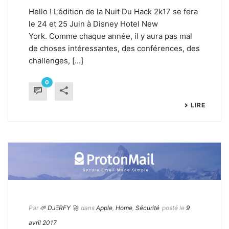
Hello ! L’édition de la Nuit Du Hack 2k17 se fera
le 24 et 25 Juin à Disney Hotel New
York. Comme chaque année, il y aura pas mal
de choses intéressantes, des conférences, des
challenges, [...]
0
LIRE
Par
🌱 DJΞRFY 🚀
dans
Apple
,
Home
,
Sécurité
posté le
9
avril 2017