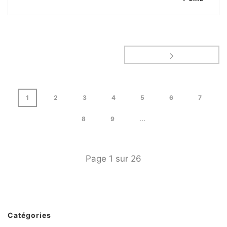
1
2
3
4
5
6
7
8
9
...
Page
1
sur
26
Catégories