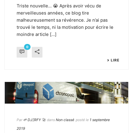
Triste nouvelle… 😭 Après avoir vécu de
merveilleuses années, ce blog tire
malheureusement sa révérence. Je n’ai pas
trouvé le temps, ni la motivation pour écrire le
moindre article [...]
0
LIRE
Par
🌱 DJΞRFY 🚀
dans
Non classé
posté le
1 septembre
2019