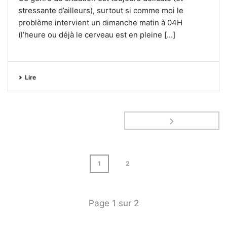
stressante d’ailleurs), surtout si comme moi le
problème intervient un dimanche matin à 04H
(l’heure ou déjà le cerveau est en pleine [...]
Lire
1
2
Page
1
sur
2