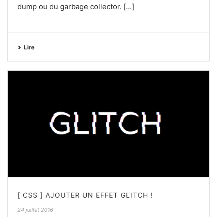
dump ou du garbage collector. [...]
Lire
[ CSS ] AJOUTER UN EFFET GLITCH !
24 juillet 2016