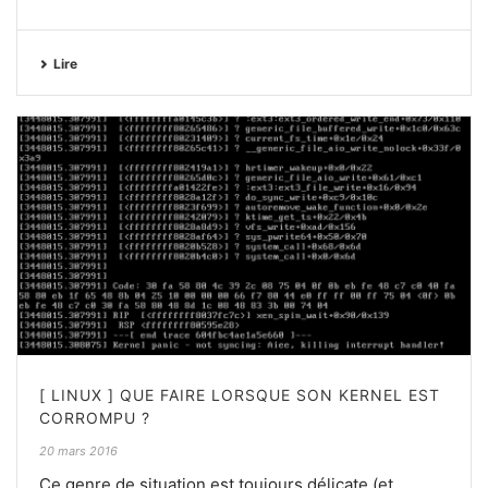
Lire
[ LINUX ] QUE FAIRE LORSQUE SON KERNEL EST
CORROMPU ?
20 mars 2016
Ce genre de situation est toujours délicate (et