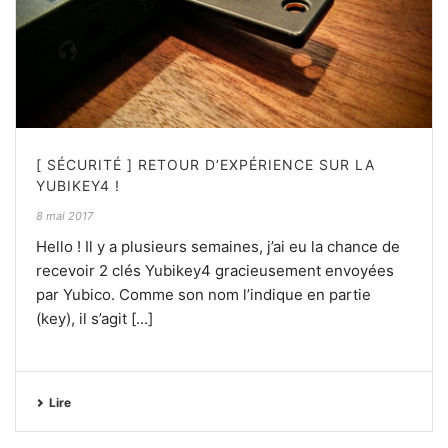
[ SÉCURITÉ ] RETOUR D’EXPÉRIENCE SUR LA
YUBIKEY4 !
8 mai 2017
Hello ! Il y a plusieurs semaines, j’ai eu la chance de
recevoir 2 clés Yubikey4 gracieusement envoyées
par Yubico. Comme son nom l’indique en partie
(key), il s’agit [...]
Lire