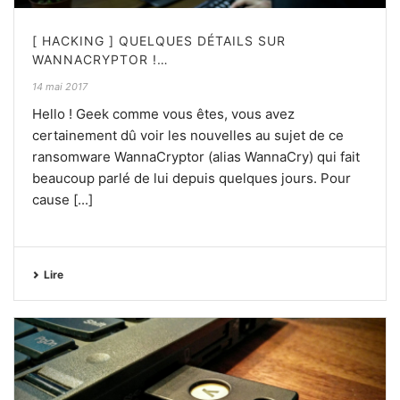
[ HACKING ] QUELQUES DÉTAILS SUR
WANNACRYPTOR !…
14 mai 2017
Hello ! Geek comme vous êtes, vous avez
certainement dû voir les nouvelles au sujet de ce
ransomware WannaCryptor (alias WannaCry) qui fait
beaucoup parlé de lui depuis quelques jours. Pour
cause [...]
Lire