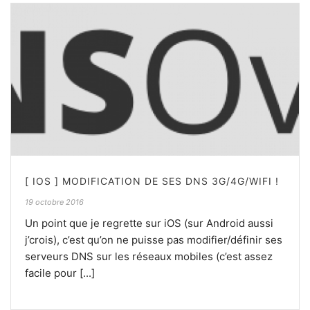
[ IOS ] MODIFICATION DE SES DNS 3G/4G/WIFI !
19 octobre 2016
Un point que je regrette sur iOS (sur Android aussi
j’crois), c’est qu’on ne puisse pas modifier/définir ses
serveurs DNS sur les réseaux mobiles (c’est assez
facile pour [...]