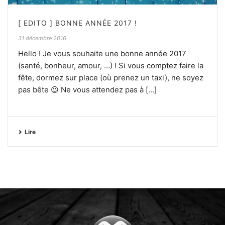
[ EDITO ] BONNE ANNÉE 2017 !
31 décembre 2016
Hello ! Je vous souhaite une bonne année 2017
(santé, bonheur, amour, …) ! Si vous comptez faire la
fête, dormez sur place (où prenez un taxi), ne soyez
pas bête 😉 Ne vous attendez pas à [...]
Lire