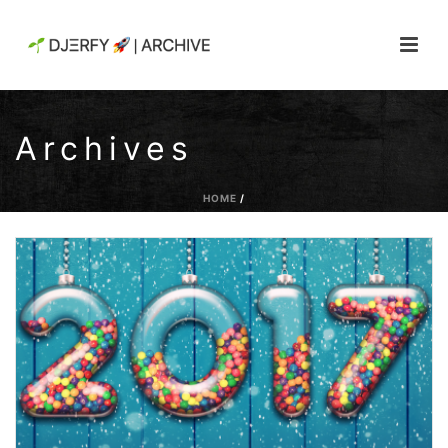
Archives
HOME
/