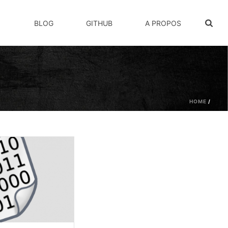
BLOG
GITHUB
A PROPOS
HOME
/