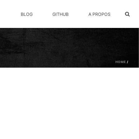
BLOG
GITHUB
A PROPOS
HOME
/