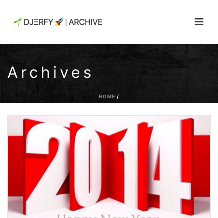
Archives
HOME
/