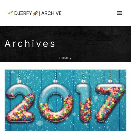
Archives
HOME
/