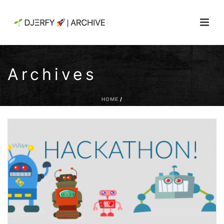
Archives
HOME
/