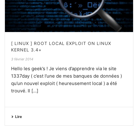
[ LINUX ] ROOT LOCAL EXPLOIT ON LINUX
KERNEL 3.4+
3 février 2014
Hello les geek’s ! Je viens d’apprendre via le site
1337day ( c’est l’une de mes banques de données )
qu’un nouvel exploit ( heureusement local ) a été
trouvé. Il [...]
Lire