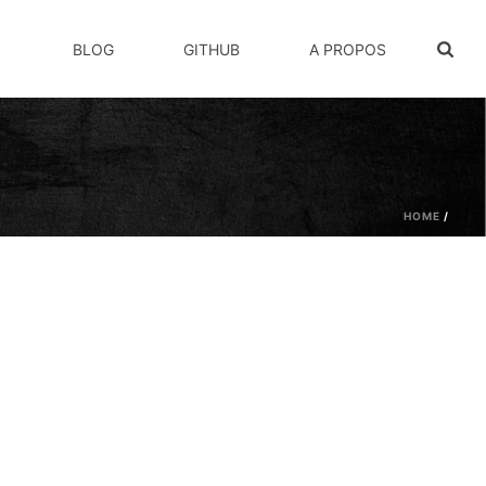
BLOG
GITHUB
A PROPOS
HOME
/