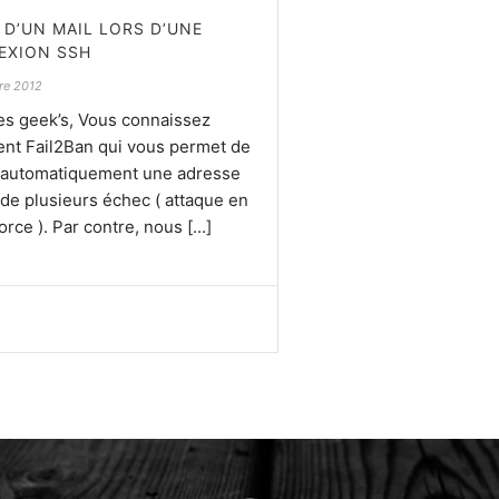
 D’UN MAIL LORS D’UNE
EXION SSH
re 2012
les geek’s, Vous connaissez
nt Fail2Ban qui vous permet de
 automatiquement une adresse
 de plusieurs échec ( attaque en
orce ). Par contre, nous [...]