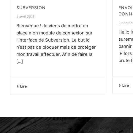
SUBVERSION
ENVOI
CONN
4 avril 2013
29 octob
Bienvenue ! Je viens de mettre en
Hello 
place mon module de connexion sur
sureme
l’interface de Subversion. Le but ici
bannir
n’est pas de bloquer mais de protéger
IP lors
mon travail effectuer. Afin de faire la
brute f
[...]
Lire
Lire