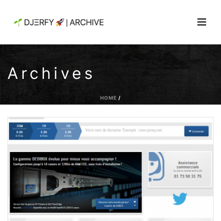
Archives
HOME
/