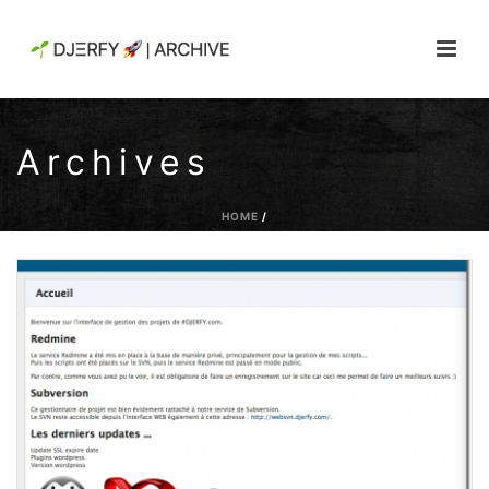
Archives
HOME
/