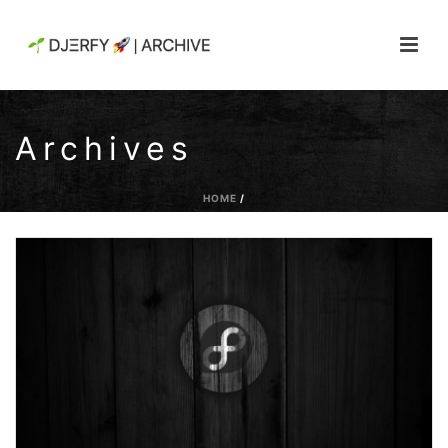
Archives
HOME
/