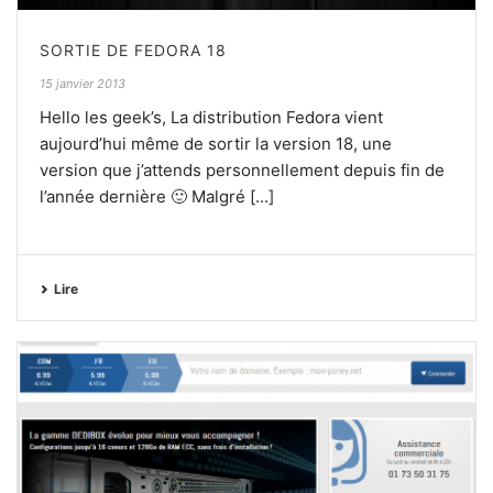
SORTIE DE FEDORA 18
15 janvier 2013
Hello les geek’s, La distribution Fedora vient
aujourd’hui même de sortir la version 18, une
version que j’attends personnellement depuis fin de
l’année dernière 🙂 Malgré [...]
Lire