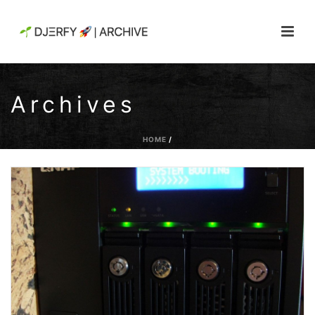
Archives
HOME
/