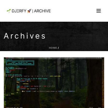
Archives
HOME
/