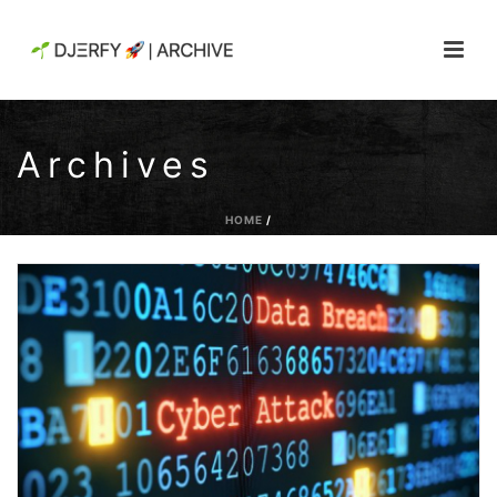
Archives
HOME
/