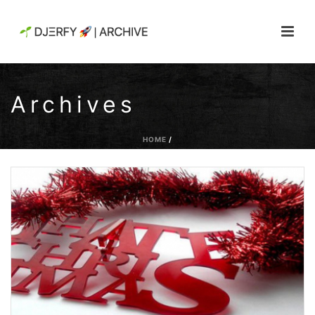
Archives
HOME
/