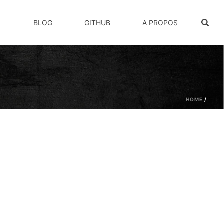
BLOG
GITHUB
A PROPOS
HOME
/