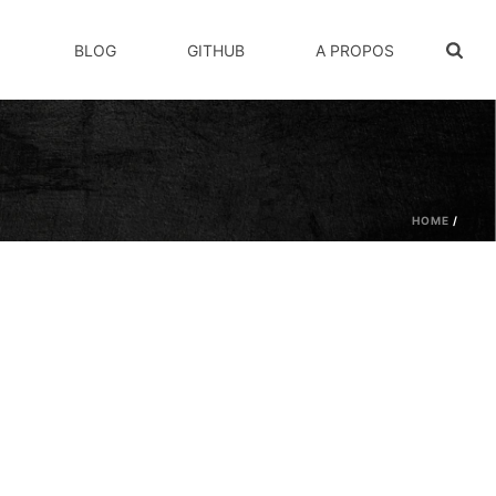
BLOG
GITHUB
A PROPOS
HOME
/