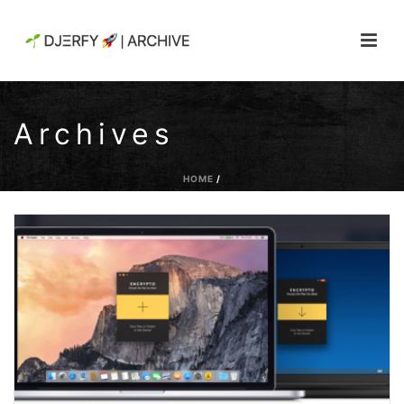
Archives
HOME
/