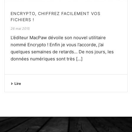
ENCRYPTO, CHIFFREZ FACILEMENT VOS
FICHIERS !
26 mai 2015
L’éditeur MacPaw dévoile son nouvel utilitaire
nommé Encrypto ! Enfin je vous l’accorde, j’ai
quelques semaines de retards… De nos jours, les
données numériques sont très [...]
Lire