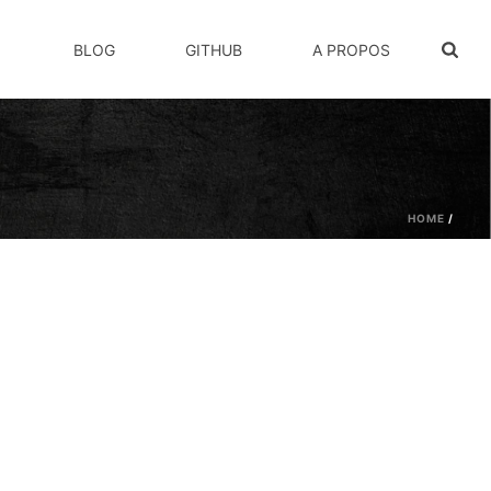
BLOG
GITHUB
A PROPOS
HOME
/