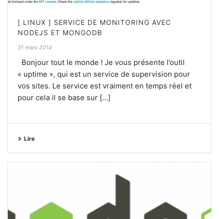
[ LINUX ] SERVICE DE MONITORING AVEC
NODEJS ET MONGODB
31 mars 2014
Bonjour tout le monde ! Je vous présente l’outil
« uptime », qui est un service de supervision pour
vos sites. Le service est vraiment en temps réel et
pour cela il se base sur [...]
Lire