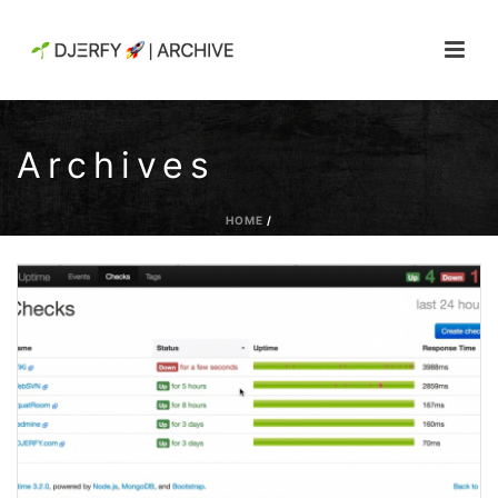
Archives
HOME
/