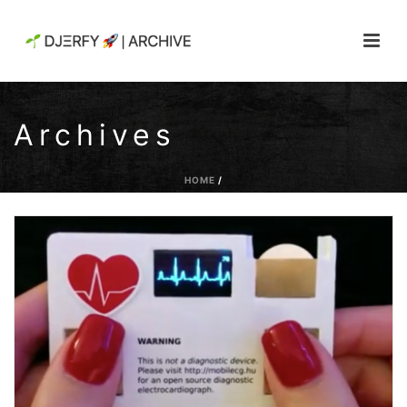
Archives
HOME
/