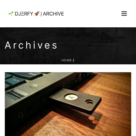
Archives
HOME
/