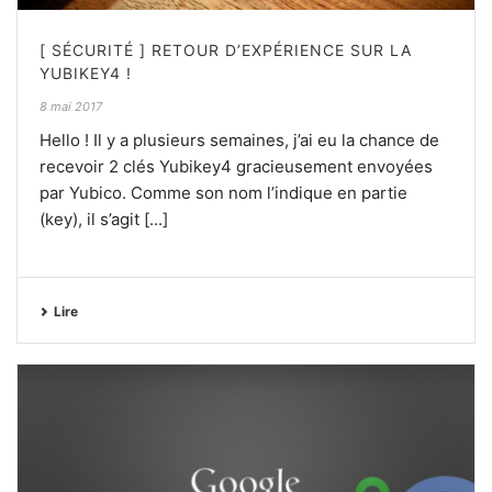
[ SÉCURITÉ ] RETOUR D’EXPÉRIENCE SUR LA
YUBIKEY4 !
8 mai 2017
Hello ! Il y a plusieurs semaines, j’ai eu la chance de
recevoir 2 clés Yubikey4 gracieusement envoyées
par Yubico. Comme son nom l’indique en partie
(key), il s’agit [...]
Lire