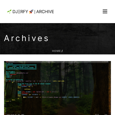
Archives
HOME
/