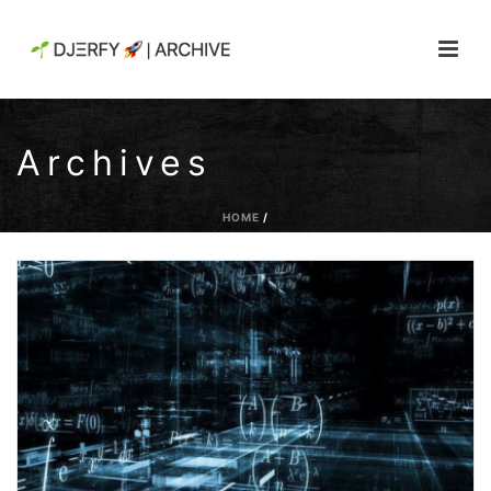
Archives
HOME
/