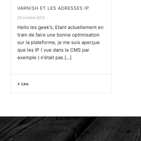
VARNISH ET LES ADRESSES IP
23 octobre 2012
Hello les geek's, Etant actuellement en
train de faire une bonne optimisation
sur la plateforme, je me suis aperçue
que les IP ( vue dans le CMS par
exemple ) n'était pas [...]
Lire