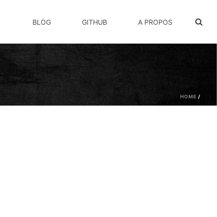
BLOG
GITHUB
A PROPOS
HOME
/