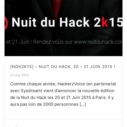
[NDH2K15] – NUIT DU HACK, 20 – 21 JUIN 2015 !
25 mai 2015
Comme chaque année, HackerzVoice (en partenariat
avec Sysdream) vient d’annoncer la nouvelle édition
de la Nuit du Hack les 20 et 21 Juin 2015 à Paris. Il y
aura pas loin de 2000 personnnes [...]