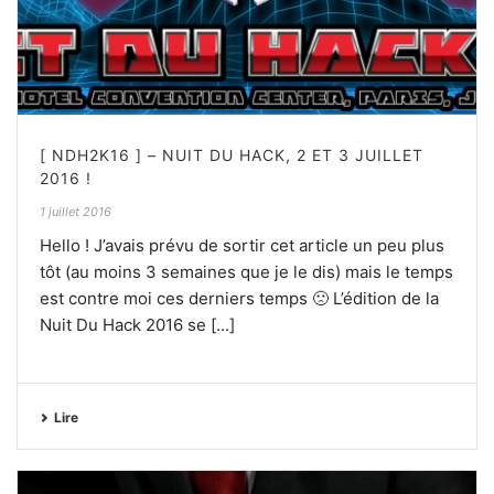
[ NDH2K16 ] – NUIT DU HACK, 2 ET 3 JUILLET
2016 !
1 juillet 2016
Hello ! J’avais prévu de sortir cet article un peu plus
tôt (au moins 3 semaines que je le dis) mais le temps
est contre moi ces derniers temps 🙁 L’édition de la
Nuit Du Hack 2016 se [...]
Lire