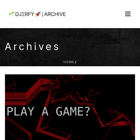
Archives
HOME
/