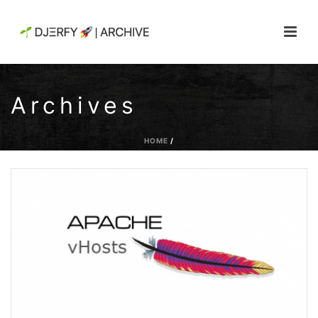
Archives
HOME
/