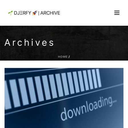
Archives
HOME
/