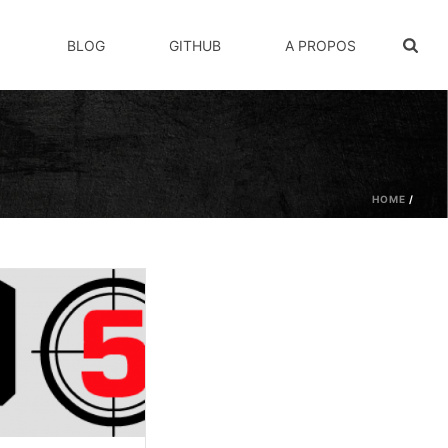
BLOG
GITHUB
A PROPOS
HOME
/