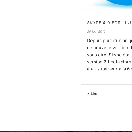
SKYPE 4.0 FOR LIN
20 juin 2012
Depuis plus d’un an, j
de nouvelle version 
vous dire, Skype étai
version 2.1 beta alors
était supérieur à la 6 s
Lire