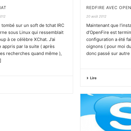
HAT
REDFIRE AVEC OPEN
2012
20 août 2012
s tombé sur un soft de tchat IRC
Maintenant que l’insta
urne sous Linux qui ressemblait
d’OpenFire est termin
up à ce célèbre XChat. J’ai
configuration a été fa
 appris par la suite ( après
oignons ( pour moi du
es recherches quand même ),
donc passé sur autre ch
]
Lire