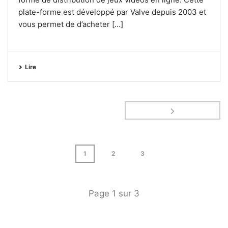
plate-forme est développé par Valve depuis 2003 et
vous permet de d’acheter [...]
Lire
1
2
3
Page
1
sur
3