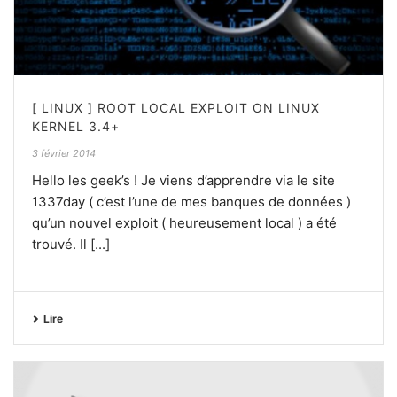
[ LINUX ] ROOT LOCAL EXPLOIT ON LINUX
KERNEL 3.4+
3 février 2014
Hello les geek’s ! Je viens d’apprendre via le site
1337day ( c’est l’une de mes banques de données )
qu’un nouvel exploit ( heureusement local ) a été
trouvé. Il [...]
Lire