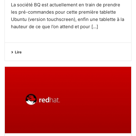
La société BQ est actuellement en train de prendre
les pré-commandes pour cette première tablette
Ubuntu (version touchscreen), enfin une tablette à la
hauteur de ce que l’on attend et pour [...]
Lire