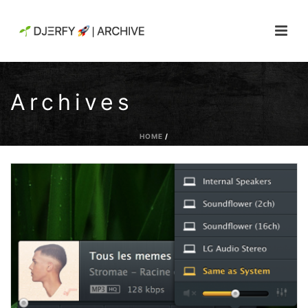
Archives
HOME
/