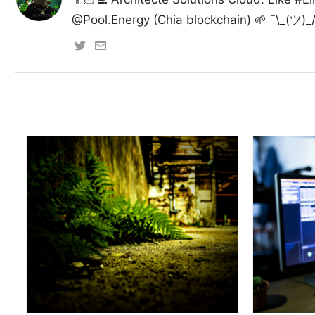
@Pool.Energy (Chia blockchain) 🌱 ¯\_(ツ)_