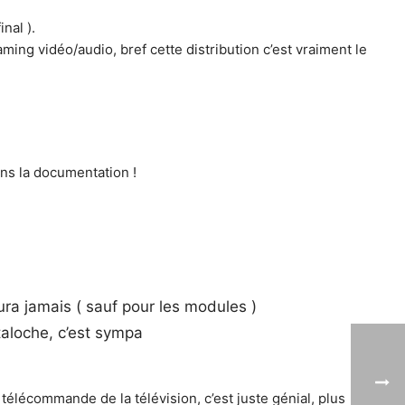
nal ).
ming vidéo/audio, bref cette distribution c’est vraiment le
 dans la documentation !
ra jamais ( sauf pour les modules )
taloche, c’est sympa
télécommande de la télévision, c’est juste génial, plus