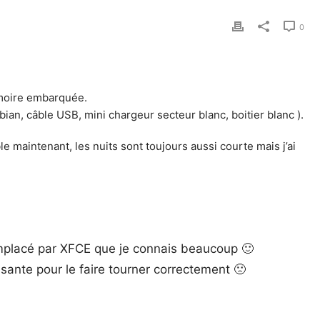
0
émoire embarquée.
ian, câble USB, mini chargeur secteur blanc, boitier blanc ).
le maintenant, les nuits sont toujours aussi courte mais j’ai
emplacé par XFCE que je connais beaucoup 🙂
sante pour le faire tourner correctement 🙁