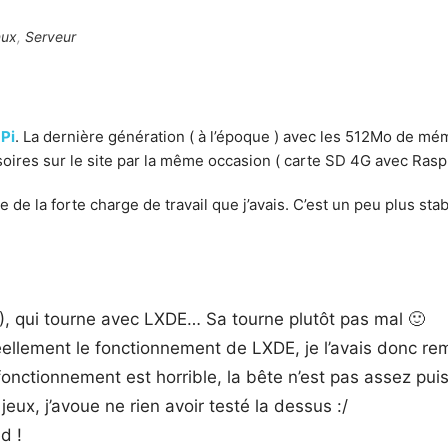
nux
,
Serveur
Pi
. La dernière génération ( à l’époque ) avec les 512Mo de m
ssoires sur le site par la même occasion ( carte SD 4G avec Raspb
de la forte charge de travail que j’avais. C’est un peu plus stab
 ), qui tourne avec LXDE… Sa tourne plutôt pas mal 🙂
ellement le fonctionnement de LXDE, je l’avais donc r
onctionnement est horrible, la bête n’est pas assez puis
eux, j’avoue ne rien avoir testé la dessus :/
d !