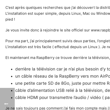
C’est après quelques recherches que j’ai découvert la distr
L’installation est super simple, depuis Linux, Mac ou Window
pied !
Je vous invite donc à rejoindre le site officiel sur www.rasp
Pour ma part, j’ai principalement suivis deux parties, l’ongle
L’installation est très facile ( effectué depuis un Linux ). Je n
Et maintenant ma RaspBerry ce trouve derrière la télévision, 
derrière la télévision car je n’ai plus besoin d’y
un câble réseau de la RaspBerry vers mon AirPort
une petite carte SD de 8Go, juste pour mettre R
câble d’alimentation USB relié à la télévision,
câble HDMI pour transmettre l’audio / vidéo ( pa
Je ne sais toujours pas comment j’ai fais mon compte mais j’a