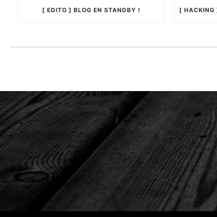
[ EDITO ] BLOG EN STANDBY !