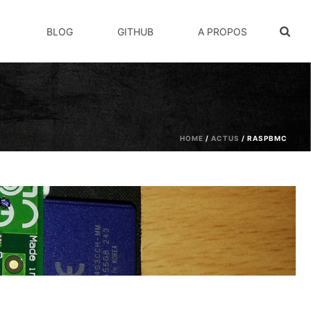
BLOG
GITHUB
A PROPOS
HOME
/
ACTUS
/ RASPBMC