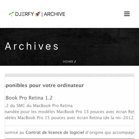
Archives
HOME
/