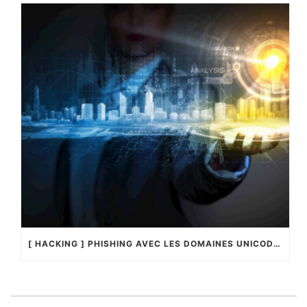
[ HACKING ] PHISHING AVEC LES DOMAINES UNICODES