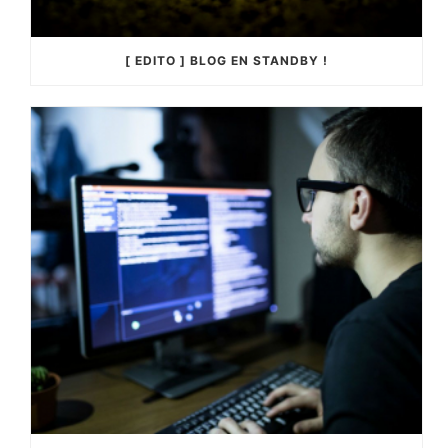
[ EDITO ] BLOG EN STANDBY !