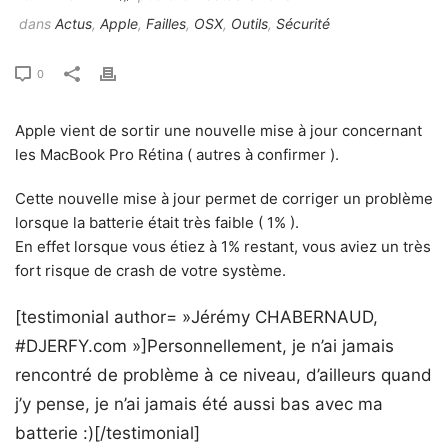
dans
Actus
,
Apple
,
Failles
,
OSX
,
Outils
,
Sécurité
0
Apple vient de sortir une nouvelle mise à jour concernant
les MacBook Pro Rétina ( autres à confirmer ).
Cette nouvelle mise à jour permet de corriger un problème
lorsque la batterie était très faible ( 1% ).
En effet lorsque vous étiez à 1% restant, vous aviez un très
fort risque de crash de votre système.
[testimonial author= »Jérémy CHABERNAUD,
#DJERFY.com »]Personnellement, je n’ai jamais
rencontré de problème à ce niveau, d’ailleurs quand
j’y pense, je n’ai jamais été aussi bas avec ma
batterie :)[/testimonial]