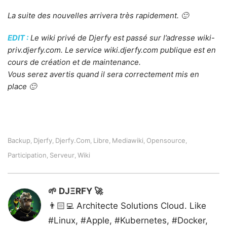
La suite des nouvelles arrivera très rapidement. 🙂
EDIT :
Le wiki privé de Djerfy est passé sur l’adresse wiki-
priv.djerfy.com. Le service wiki.djerfy.com publique est en
cours de création et de maintenance.
Vous serez avertis quand il sera correctement mis en
place 🙂
Backup
Djerfy
Djerfy.com
Libre
Mediawiki
Opensource
,
,
,
,
,
,
Participation
Serveur
Wiki
,
,
🌱 DJΞRFY 🚀
👨🏻‍💻 Architecte Solutions Cloud. Like
#Linux, #Apple, #Kubernetes, #Docker,