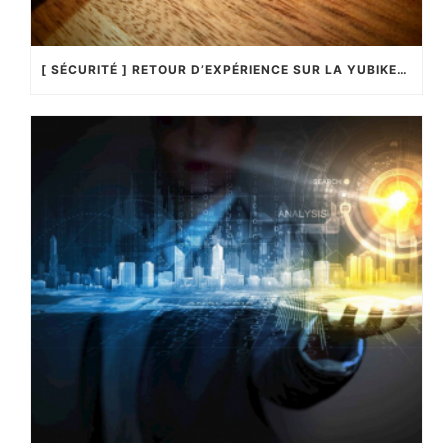
[ SÉCURITÉ ] RETOUR D’EXPÉRIENCE SUR LA YUBIKEY4 !