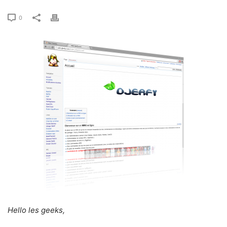
0
Hello les geeks,