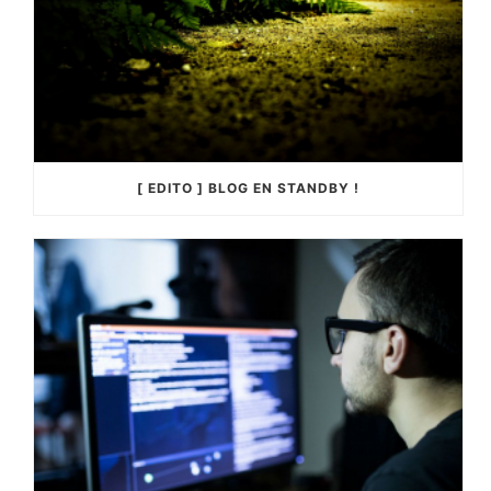
[ EDITO ] BLOG EN STANDBY !