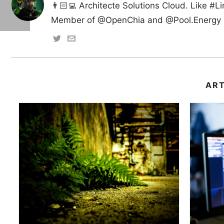
👨🏻‍💻 Architecte Solutions Cloud. Like #
Member of @OpenChia and @Pool.Energy (C
AR