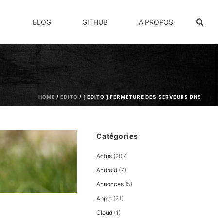
BLOG
GITHUB
A PROPOS
HOME
/
EDITO
/ [ EDITO ] FERMETURE DES SERVEURS DNS
Catégories
Actus
(207)
Android
(7)
Annonces
(5)
Apple
(21)
Cloud
(1)