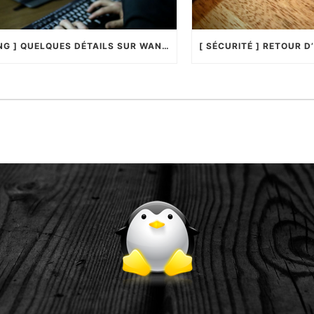
[ HACKING ] QUELQUES DÉTAILS SUR WANNACRYPTOR !…