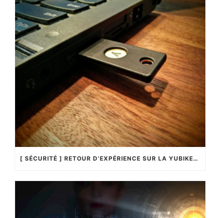
[ SÉCURITÉ ] RETOUR D’EXPÉRIENCE SUR LA YUBIKEY4 !