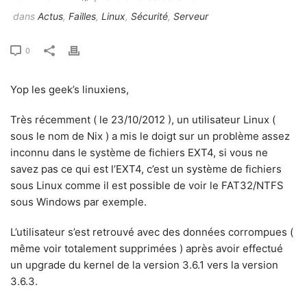
dans
Actus
,
Failles
,
Linux
,
Sécurité
,
Serveur
0
Yop les geek’s linuxiens,
Très récemment ( le 23/10/2012 ), un utilisateur Linux (
sous le nom de Nix ) a mis le doigt sur un problème assez
inconnu dans le système de fichiers EXT4, si vous ne
savez pas ce qui est l’EXT4, c’est un système de fichiers
sous Linux comme il est possible de voir le FAT32/NTFS
sous Windows par exemple.
L’utilisateur s’est retrouvé avec des données corrompues (
même voir totalement supprimées ) après avoir effectué
un upgrade du kernel de la version 3.6.1 vers la version
3.6.3.