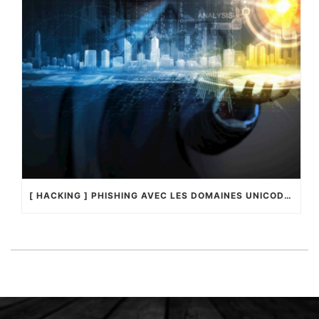
[ HACKING ] PHISHING AVEC LES DOMAINES UNICODES