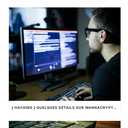
[ HACKING ] QUELQUES DÉTAILS SUR WANNACRYPTOR !…