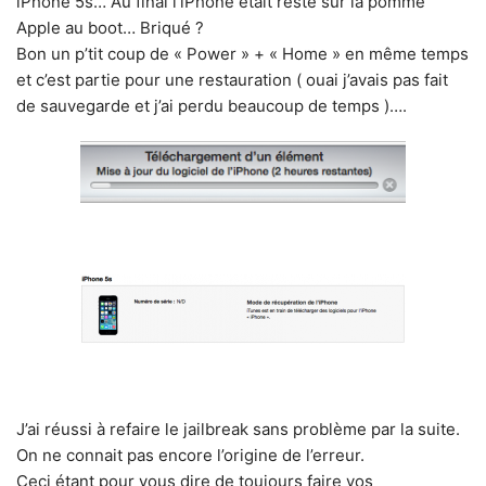
iPhone 5s… Au final l’iPhone était resté sur la pomme
Apple au boot… Briqué ?
Bon un p’tit coup de « Power » + « Home » en même temps
et c’est partie pour une restauration ( ouai j’avais pas fait
de sauvegarde et j’ai perdu beaucoup de temps )….
J’ai réussi à refaire le jailbreak sans problème par la suite.
On ne connait pas encore l’origine de l’erreur.
Ceci étant pour vous dire de toujours faire vos