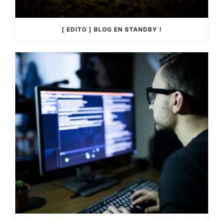
[ EDITO ] BLOG EN STANDBY !