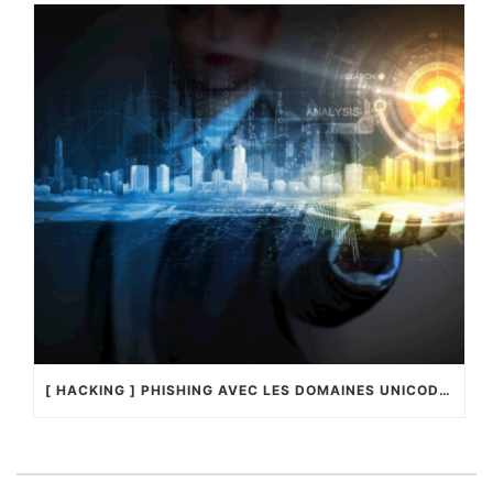
[ HACKING ] PHISHING AVEC LES DOMAINES UNICODES