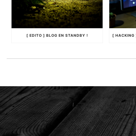
[ EDITO ] BLOG EN STANDBY !