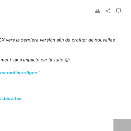
0
SX vers la dernière version afin de profiter de nouvelles
tement sans impacte par la suite 🙂
s seront hors ligne
!
 des sites.