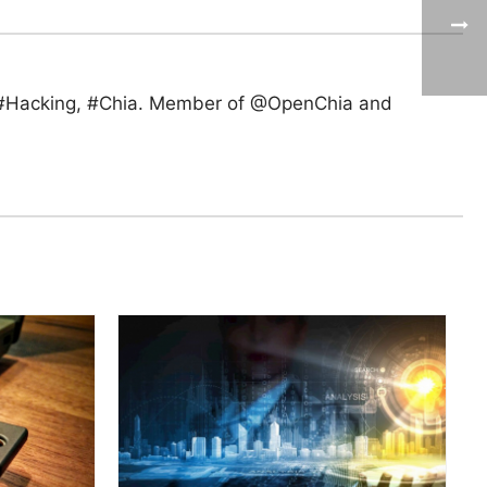
ik, #Hacking, #Chia. Member of @OpenChia and