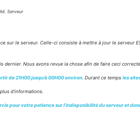
ité
,
Serveur
e sur le serveur. Celle-ci consiste à mettre à jour le serveur E
ois dernier. Nous avons revue la chose afin de faire ceci correc
rtir de 21H00 jusqu’à 00H00 environ
. Durant ce temps
les site
plus d’informations.
cie pour votre patience sur l’indisponibilité du serveur et donc