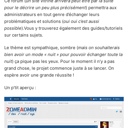
Ce forum (
un site vitrine arrivera peut être par la suite
pour le décrire un peu plus précisément
) permettra aux
administrateurs en tout genre d’échanger leurs
problématiques et solutions (
oui oui c’est aussi
possible
).Vous y trouverez également des guides/tutoriels
sur certains sujets.
Le thème est sympathique, sombre (
mais on souhaiterais
bien avoir un mode « nuit » pour pouvoir échanger toute la
nuit
) ça pique pas les yeux. Pour le moment il n’y a pas
grand chose, le projet commence juste à se lancer. On
espère avoir une grande réussite !
Un p’tit aperçu :