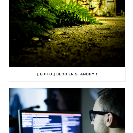
[ EDITO ] BLOG EN STANDBY !