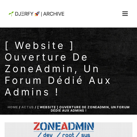
[ Website ]
Ouverture De
ZoneAdmin, Un
Forum Dédié Aux
Admins !
HOME
/
ACTUS
/ [ WEBSITE ] OUVERTURE DE ZONEADMIN, UN FORUM
DÉDIÉ AUX ADMINS !